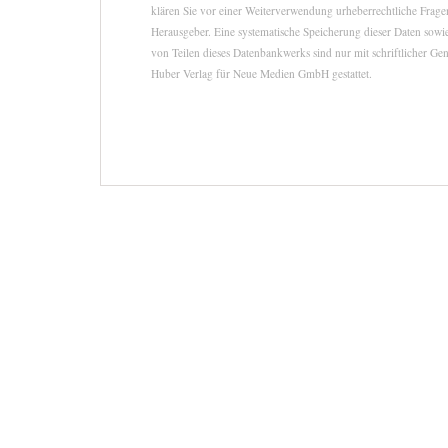
klären Sie vor einer Weiterverwendung urheberrechtliche Fra
Herausgeber. Eine systematische Speicherung dieser Daten sow
von Teilen dieses Datenbankwerks sind nur mit schriftlicher G
Huber Verlag für Neue Medien GmbH gestattet.