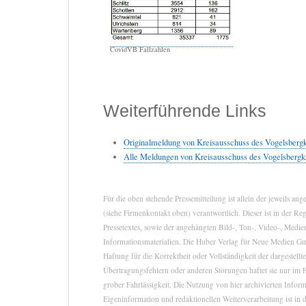
CovidVB Fallzahlen
Weiterführende Links
Originalmeldung von Kreisausschuss des Vogelsbergk
Alle Meldungen von Kreisausschuss des Vogelsbergk
Für die oben stehende Pressemitteilung ist allein der jeweils a
(siehe Firmenkontakt oben) verantwortlich. Dieser ist in der Re
Pressetextes, sowie der angehängten Bild-, Ton-, Video-, Medie
Informationsmaterialien. Die Huber Verlag für Neue Medien 
Haftung für die Korrektheit oder Vollständigkeit der dargestell
Übertragungsfehlern oder anderen Störungen haftet sie nur im F
grober Fahrlässigkeit. Die Nutzung von hier archivierten Infor
Eigeninformation und redaktionellen Weiterverarbeitung ist in d