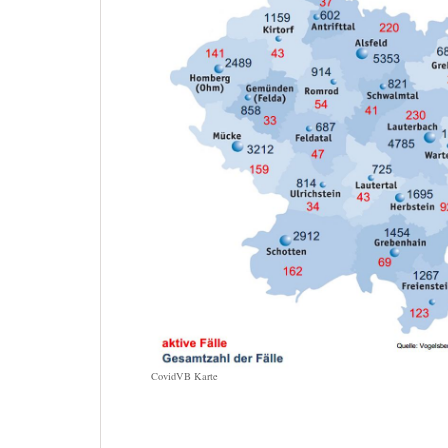
CovidVB Karte