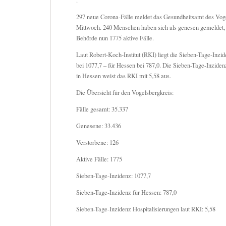
.
297 neue Corona-Fälle meldet das Gesundheitsamt des Vog
Mittwoch. 240 Menschen haben sich als genesen gemeldet, s
Behörde nun 1775 aktive Fälle.
Laut Robert-Koch-Institut (RKI) liegt die Sieben-Tage-Inzi
bei 1077,7 – für Hessen bei 787,0. Die Sieben-Tage-Inziden
in Hessen weist das RKI mit 5,58 aus.
Die Übersicht für den Vogelsbergkreis:
Fälle gesamt: 35.337
Genesene: 33.436
Verstorbene: 126
Aktive Fälle: 1775
Sieben-Tage-Inzidenz: 1077,7
Sieben-Tage-Inzidenz für Hessen: 787,0
Sieben-Tage-Inzidenz Hospitalisierungen laut RKI: 5,58