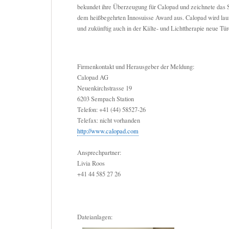
bekundet ihre Überzeugung für Calopad und zeichnete das 
dem heißbegehrten Innosuisse Award aus. Calopad wird lau
und zukünftig auch in der Kälte- und Lichttherapie neue Tür
Firmenkontakt und Herausgeber der Meldung:
Calopad AG
Neuenkirchstrasse 19
6203 Sempach Station
Telefon: +41 (44) 58527-26
Telefax: nicht vorhanden
http://www.calopad.com
Ansprechpartner:
Livia Roos
+41 44 585 27 26
Dateianlagen: