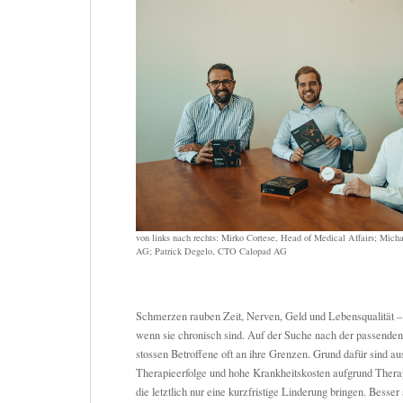
von links nach rechts: Mirko Cortese, Head of Medical Affairs; Mich
AG; Patrick Degelo, CTO Calopad AG
Schmerzen rauben Zeit, Nerven, Geld und Lebensqualität –
wenn sie chronisch sind. Auf der Suche nach der passend
stossen Betroffene oft an ihre Grenzen. Grund dafür sind a
Therapieerfolge und hohe Krankheitskosten aufgrund Ther
die letztlich nur eine kurzfristige Linderung bringen. Besser