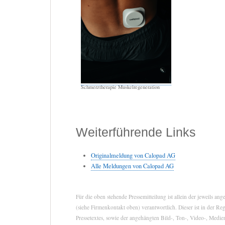
Schmerztherapie Muskelregeneration
Weiterführende Links
Originalmeldung von Calopad AG
Alle Meldungen von Calopad AG
Für die oben stehende Pressemitteilung ist allein der jeweils a
(siehe Firmenkontakt oben) verantwortlich. Dieser ist in der Re
Pressetextes, sowie der angehängten Bild-, Ton-, Video-, Medie