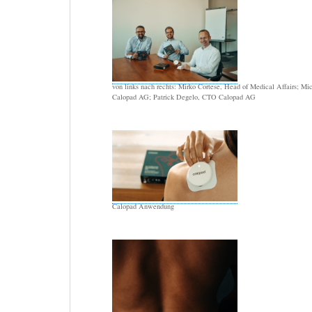
von links nach rechts: Mirko Cortese, Head of Medical Affairs; Mi
Calopad AG; Patrick Degelo, CTO Calopad AG
Calopad Anwendung