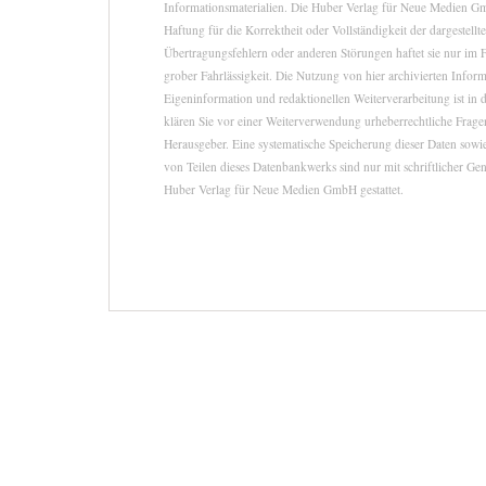
Informationsmaterialien. Die Huber Verlag für Neue Medien 
Haftung für die Korrektheit oder Vollständigkeit der dargestell
Übertragungsfehlern oder anderen Störungen haftet sie nur im F
grober Fahrlässigkeit. Die Nutzung von hier archivierten Infor
Eigeninformation und redaktionellen Weiterverarbeitung ist in d
klären Sie vor einer Weiterverwendung urheberrechtliche Fra
Herausgeber. Eine systematische Speicherung dieser Daten sow
von Teilen dieses Datenbankwerks sind nur mit schriftlicher G
Huber Verlag für Neue Medien GmbH gestattet.