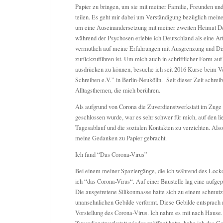
Papier zu bringen, um sie mit meiner Familie, Freunden un
teilen. Es geht mir dabei um Verständigung bezüglich mein
um eine Auseinandersetzung mit meiner zweiten Heimat D
während der Psychosen erlebte ich Deutschland als eine Ar
vermutlich auf meine Erfahrungen mit Ausgrenzung und Di
zurückzuführen ist. Um mich auch in schriftlicher Form auf
ausdrücken zu können, besuche ich seit 2016 Kurse beim V
Schreiben e.V.” in Berlin-Neukölln. Seit dieser Zeit schrei
Alltagsthemen, die mich berühren.
Als aufgrund von Corona die Zuverdienstwerkstatt im Zug
geschlossen wurde, war es sehr schwer für mich, auf den 
Tagesablauf und die sozialen Kontakten zu verzichten. Als
meine Gedanken zu Papier gebracht.
Ich fand “Das Corona-Virus”
Bei einem meiner Spaziergänge, die ich während des Lock
ich “das Corona-Virus“. Auf einer Baustelle lag eine aufgep
Die ausgetretene Silikonmasse hatte sich zu einem schmutz
unansehnlichen Gebilde verformt. Diese Gebilde entsprach 
Vorstellung des Corona-Virus. Ich nahm es mit nach Haus