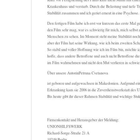
Krankenhaus und verstarb. Durch die Belastung und tiefe T
Stabilität zusammen und ich geriet erneut in eine Psychose.
Den fertigen Film habe ich erst vor kurzem das erste Mal 
den Film sehr mag, war es schwierig für mich, mich selbst a
Menschen zu sehen. Im Moment steht meine Stabilität noch
aber der Film hat seine Wirkung, wie ich beim zweiten Scha
So stabil und voller Hoffnung wie ich im Film bin, möchte 
hoffe, dass andere Betroffene und auch nicht Betroffene 
im Film wahrnehmen und nicht den Mut verlieren in schwier
Über unsere AutorinPetruna Cvetanova
ist geboren und aufgewachsen in Makedonien. Aufgrund ei
Erkrankung kam sie 2006 in die Zuverdienstwerkstatt 
Bis heute gibt ihr dieser Rahmen Stabilität und wichtige Stuk
Firmenkontakt und Herausgeber der Meldung:
UNIONHILFSWERK
Richard-Sorge-Straße 21 A
10249 Berlin