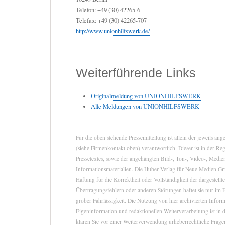
Telefon: +49 (30) 42265-6
Telefax: +49 (30) 42265-707
http://www.unionhilfswerk.de/
Weiterführende Links
Originalmeldung von UNIONHILFSWERK
Alle Meldungen von UNIONHILFSWERK
Für die oben stehende Pressemitteilung ist allein der jeweils a
(siehe Firmenkontakt oben) verantwortlich. Dieser ist in der Re
Pressetextes, sowie der angehängten Bild-, Ton-, Video-, Medie
Informationsmaterialien. Die Huber Verlag für Neue Medien 
Haftung für die Korrektheit oder Vollständigkeit der dargestell
Übertragungsfehlern oder anderen Störungen haftet sie nur im F
grober Fahrlässigkeit. Die Nutzung von hier archivierten Infor
Eigeninformation und redaktionellen Weiterverarbeitung ist in d
klären Sie vor einer Weiterverwendung urheberrechtliche Fra