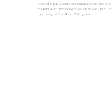
Herausgeber. Eine systematische Speicherung dieser Daten sow
von Teilen dieses Datenbankwerks sind nur mit schriftlicher G
Huber Verlag für Neue Medien GmbH gestattet.