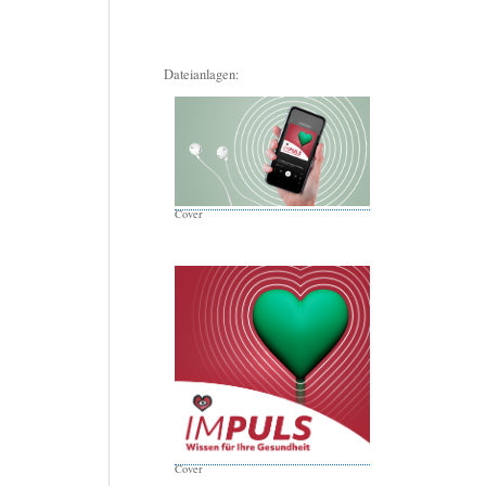
Dateianlagen:
Cover
Cover