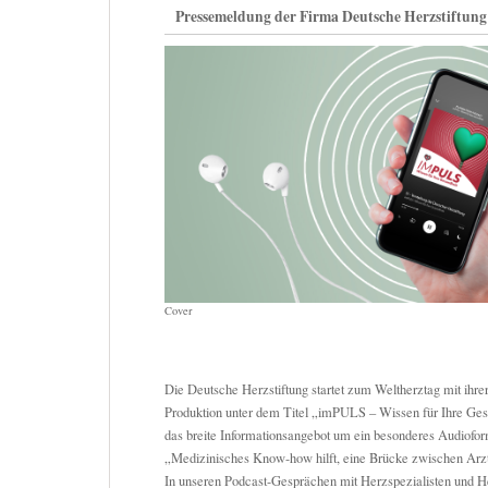
Pressemeldung der Firma Deutsche Herzstiftung 
Cover
Die Deutsche Herzstiftung startet zum Weltherztag mit ihre
Produktion unter dem Titel „imPULS – Wissen für Ihre Ges
das breite Informationsangebot um ein besonderes Audioform
„Medizinisches Know-how hilft, eine Brücke zwischen Arzt 
In unseren Podcast-Gesprächen mit Herzspezialisten und H