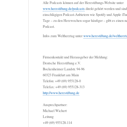
Alle Podcasts können auf der Herzstiftungs-Website unter
www.herzstiftung.de/podcasts
direkt gehört werden und sind
einschlägigen Podcast-Anbietern wie Spotify und Apple iTu
Tage – zu den Herzwochen sogar häufiger – gibt es einen
Podcast.
Infos zum Weltherztag unter
www.herzstiftung.de/weltherzt
Firmenkontakt und Herausgeber der Meldung:
Deutsche Herzstiftung e.V.
Bockenheimer Landstr. 94-96
60323 Frankfurt am Main
Telefon: +49 (69) 955128-0
Telefax: +49 (69) 955128-313
http://www.herzstiftung.de
Ansprechpartner:
Michael Wichert
Leitung
+49 (69) 955128-114