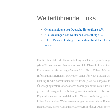
Weiterführende Links
Originalmeldung von Deutsche Herzstiftung e.V.
Alle Meldungen von Deutsche Herzstiftung e.V.
[PDF] Pressemitteilung: Herzmedizin fürs Ohr: Herzsti
Reihe
Für die oben stehende Pressemitteilung ist allein der jeweils a
(siehe Firmenkontakt oben) verantwortlich. Dieser ist in der Re
Pressetextes, sowie der angehängten Bild-, Ton-, Video-, Medie
Informationsmaterialien. Die Huber Verlag für Neue Medien 
Haftung für die Korrektheit oder Vollständigkeit der dargestell
Übertragungsfehlern oder anderen Störungen haftet sie nur im F
grober Fahrlässigkeit. Die Nutzung von hier archivierten Infor
Eigeninformation und redaktionellen Weiterverarbeitung ist in d
klären Sie vor einer Weiterverwendung urheberrechtliche Fra
Herausgeber. Eine systematische Speicherung dieser Daten sow