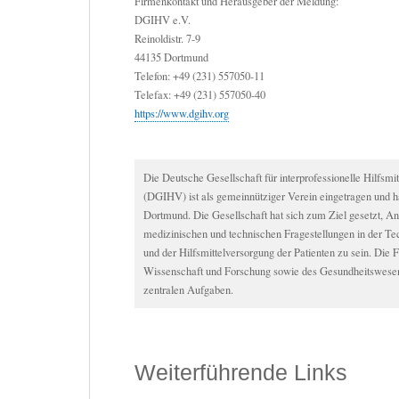
Firmenkontakt und Herausgeber der Meldung:
DGIHV e.V.
Reinoldistr. 7-9
44135 Dortmund
Telefon: +49 (231) 557050-11
Telefax: +49 (231) 557050-40
https://www.dgihv.org
Die Deutsche Gesellschaft für interprofessionelle Hilfsmit
(DGIHV) ist als gemeinnütziger Verein eingetragen und hat
Dortmund. Die Gesellschaft hat sich zum Ziel gesetzt, An
medizinischen und technischen Fragestellungen in der T
und der Hilfsmittelversorgung der Patienten zu sein. Die 
Wissenschaft und Forschung sowie des Gesundheitswesens
zentralen Aufgaben.
Weiterführende Links