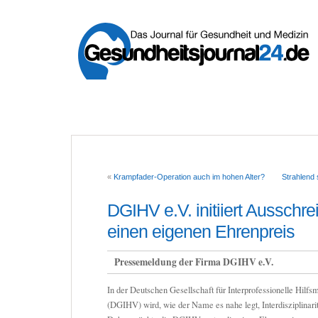
«
Krampfader-Operation auch im hohen Alter?
Strahlend 
DGIHV e.V. initiiert Ausschre
einen eigenen Ehrenpreis
Pressemeldung der Firma DGIHV e.V.
In der Deutschen Gesellschaft für Interprofessionelle Hilfs
(DGIHV) wird, wie der Name es nahe legt, Interdisziplinari