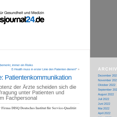
bemerkt, immer ein Risiko
ARCHI
E-Health muss in erster Linie den Patienten dienen!“
»
e: Patientenkommunikation
Dezember 202
November 202
Oktober 2022
enz der Ärzte scheiden sich die
September 20
fragung unter Patienten und
August 2022
em Fachpersonal
Juli 2022
Juni 2022
 Firma DISQ Deutsches Institut für Service-Qualität
Mai 2022
April 2022