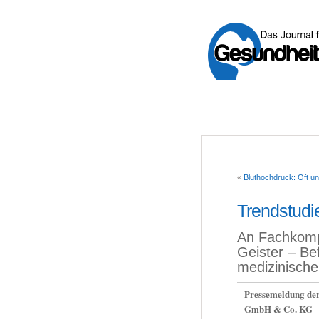
«
Bluthochdruck: Oft un
Trendstudi
An Fachkompt
Geister – Be
medizinisch
Pressemeldung der
GmbH & Co. KG