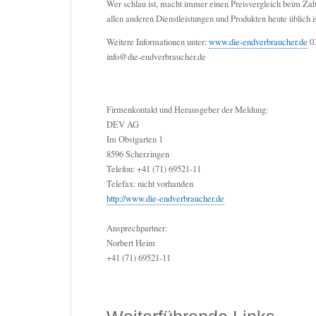
Wer schlau ist, macht immer einen Preisvergleich beim Zahn
allen anderen Dienstleistungen und Produkten heute üblich is
Weitere Informationen unter:
www.die-endverbraucher.de
03
info@die-endverbraucher.de
Firmenkontakt und Herausgeber der Meldung:
DEV AG
Im Obstgarten 1
8596 Scherzingen
Telefon: +41 (71) 69521-11
Telefax: nicht vorhanden
http://www.die-endverbraucher.de
Ansprechpartner:
Norbert Heim
+41 (71) 69521-11