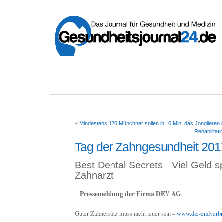
«
Mindestens 120 Münchner sollen in 10 Min. das Jonglieren 
Rehabilitat
Tag der Zahngesundheit 201
Best Dental Secrets - Viel Geld 
Zahnarzt
Pressemeldung der Firma DEV AG
Guter Zahnersatz muss nicht teuer sein –
www.die-endverbr