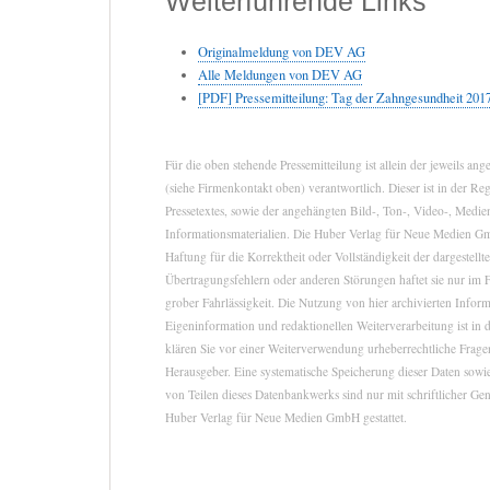
Weiterführende Links
Originalmeldung von DEV AG
Alle Meldungen von DEV AG
[PDF] Pressemitteilung: Tag der Zahngesundheit 201
Für die oben stehende Pressemitteilung ist allein der jeweils a
(siehe Firmenkontakt oben) verantwortlich. Dieser ist in der Re
Pressetextes, sowie der angehängten Bild-, Ton-, Video-, Medie
Informationsmaterialien. Die Huber Verlag für Neue Medien 
Haftung für die Korrektheit oder Vollständigkeit der dargestell
Übertragungsfehlern oder anderen Störungen haftet sie nur im F
grober Fahrlässigkeit. Die Nutzung von hier archivierten Infor
Eigeninformation und redaktionellen Weiterverarbeitung ist in d
klären Sie vor einer Weiterverwendung urheberrechtliche Fra
Herausgeber. Eine systematische Speicherung dieser Daten sow
von Teilen dieses Datenbankwerks sind nur mit schriftlicher G
Huber Verlag für Neue Medien GmbH gestattet.