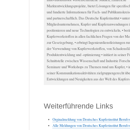
Marktentwicklungsprojekte, bietet Lösungen für spezifisc
und fundierte Informationen für Fach- und Publikumskreis
und partnerschaftlich. Das Deutsche Kupferinstitut • unters
Mitgliedsunternehmen, Kupfer und Kupferanwendungen 
positionieren und neue Technologien zu entwickeln, • be
Kupferwerkstoffen in allen fachlichen Fragen von der Mat
zur Gesetzgebung, • erbringt Ingenieurdienstleistungen r
der Verwendung von Kupferwerkstoffen, von Schadensfäll
Produktentwicklung und -optimierung • initiiert in seiner F
Schnittstelle zwischen Wissenschaft und Industrie Forsch
Seminare und Workshops zu Themen rund um Kupfer, • i
seiner Kommunikationsaktivitäten zielgruppengerecht übe
Entwicklungen und Neuigkeiten aus der Welt des Kupfers
Weiterführende Links
Orginalmeldung von Deutsches Kupferinstitut Berufs
Alle Meldungen von Deutsches Kupferinstitut Berufs