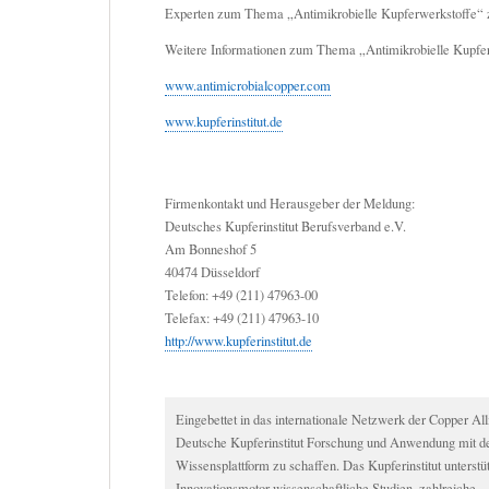
Experten zum Thema „Antimikrobielle Kupferwerkstoffe“ 
Weitere Informationen zum Thema „Antimikrobielle Kupfe
www.antimicrobialcopper.com
www.kupferinstitut.de
Firmenkontakt und Herausgeber der Meldung:
Deutsches Kupferinstitut Berufsverband e.V.
Am Bonneshof 5
40474 Düsseldorf
Telefon: +49 (211) 47963-00
Telefax: +49 (211) 47963-10
http://www.kupferinstitut.de
Eingebettet in das internationale Netzwerk der Copper All
Deutsche Kupferinstitut Forschung und Anwendung mit de
Wissensplattform zu schaffen. Das Kupferinstitut unterstüt
Innovationsmotor wissenschaftliche Studien, zahlreiche