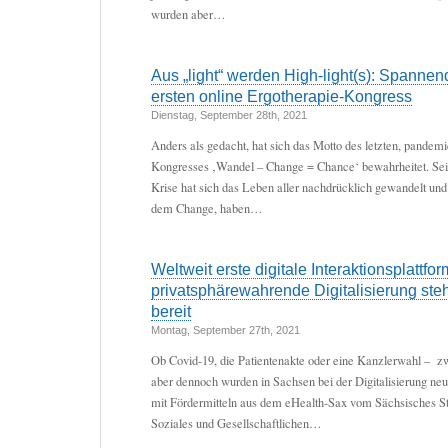
wurden aber…
Aus „light“ werden High-light(s): Spann
ersten online Ergotherapie-Kongress
Dienstag, September 28th, 2021
Anders als gedacht, hat sich das Motto des letzten, pandem
Kongresses ‚Wandel – Change = Chance‘ bewahrheitet. Sei
Krise hat sich das Leben aller nachdrücklich gewandelt un
dem Change, haben…
Weltweit erste digitale Interaktionsplattfor
privatsphärewahrende Digitalisierung ste
bereit
Montag, September 27th, 2021
Ob Covid-19, die Patientenakte oder eine Kanzlerwahl – z
aber dennoch wurden in Sachsen bei der Digitalisierung ne
mit Fördermitteln aus dem eHealth-Sax vom Sächsisches St
Soziales und Gesellschaftlichen…