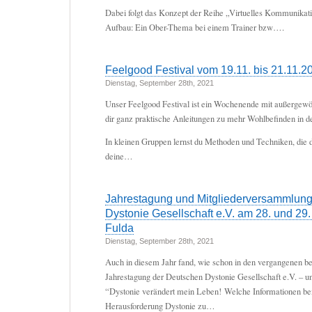
Dabei folgt das Konzept der Reihe „Virtuelles Kommunikat
Aufbau: Ein Ober-Thema bei einem Trainer bzw….
Feelgood Festival vom 19.11. bis 21.11.2
Dienstag, September 28th, 2021
Unser Feelgood Festival ist ein Wo­chen­en­de mit außergew
dir ganz prak­ti­sche An­lei­tun­gen zu mehr Wohl­be­fin­den in d
In kleinen Gruppen lernst du Methoden und Techniken, die
deine…
Jahrestagung und Mitgliederversammlung
Dystonie Gesellschaft e.V. am 28. und 29.
Fulda
Dienstag, September 28th, 2021
Auch in diesem Jahr fand, wie schon in den vergangenen be
Jahrestagung der Deutschen Dystonie Gesellschaft e.V. – u
“Dystonie verändert mein Leben! Welche Informationen ben
Herausforderung Dystonie zu…