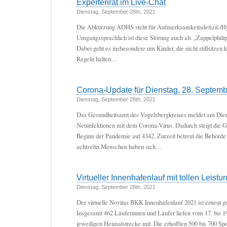
Expertenrat im Live-Chat
Dienstag, September 28th, 2021
Die Abkürzung ADHS steht für Aufmerksamkeitsdefizit-/Hyp
Umgangssprachlich ist diese Störung auch als „Zappelphil
Dabei geht es insbesondere um Kinder, die nicht stillsitzen 
Regeln halten…
Corona-Update für Dienstag, 28. Septem
Dienstag, September 28th, 2021
Das Gesundheitsamt des Vogelsbergkreises meldet am Dien
Neuinfektionen mit dem Corona-Virus. Dadurch steigt die G
Beginn der Pandemie auf 4342. Zurzeit betreut die Behörde 
achtzehn Menschen haben sich…
Virtueller Innenhafenlauf mit tollen Leist
Dienstag, September 28th, 2021
Der virtuelle Novitas BKK Innenhafenlauf 2021 ist erneut
Insgesamt 462 Läuferinnen und Läufer liefen vom 17. bis 1
jeweiligen Heimatstrecke mit. Die erhofften 500 bis 700 Spo