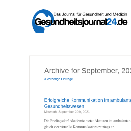
Archive for September, 20
« Vorherige Einträge
Erfolgreiche Kommunikation im ambulant
Gesundheitswesen
Mittwoch, September 29th, 2021
Die Frielingsdorf Akademie bietet Akteuren im ambulante
gleich vier virtuelle Kommunikationstrainings an.