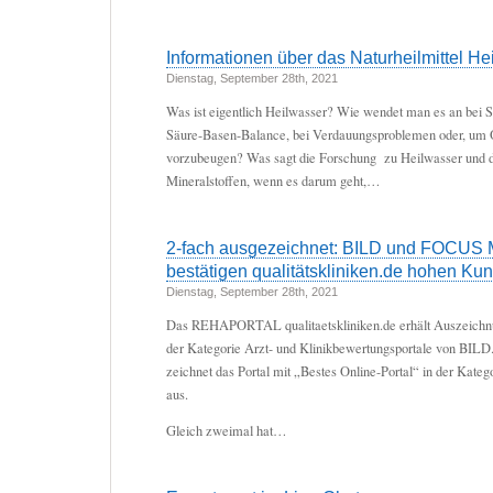
Informationen über das Naturheilmittel He
Dienstag, September 28th, 2021
Was ist eigentlich Heilwasser? Wie wendet man es an bei S
Säure-Basen-Balance, bei Verdauungsproblemen oder, um 
vorzubeugen? Was sagt die Forschung zu Heilwasser und 
Mineralstoffen, wenn es darum geht,…
2-fach ausgezeichnet: BILD und FOCU
bestätigen qualitätskliniken.de hohen K
Dienstag, September 28th, 2021
Das REHAPORTAL qualitaetskliniken.de erhält Auszeichn
der Kategorie Arzt- und Klinikbewertungsportale von 
zeichnet das Portal mit „Bestes Online-Portal“ in der Kateg
aus.
Gleich zweimal hat…